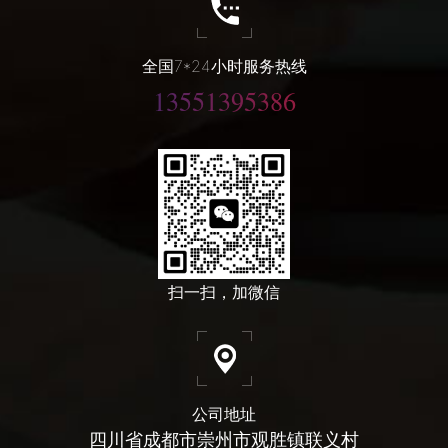
全国7*24小时服务热线
13551395386
扫一扫，加微信
公司地址
四川省成都市崇州市观胜镇联义村