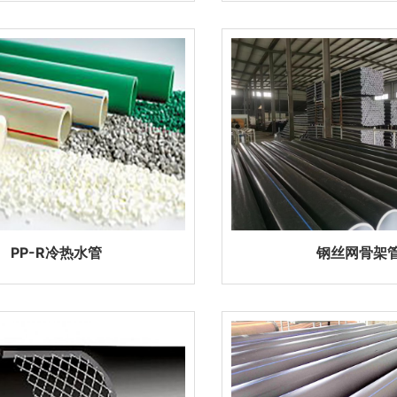
PP-R冷热水管
钢丝网骨架