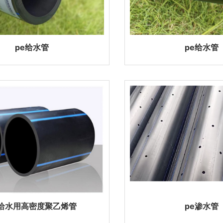
pe给水管
pe给水管
E给水用高密度聚乙烯管
pe渗水管