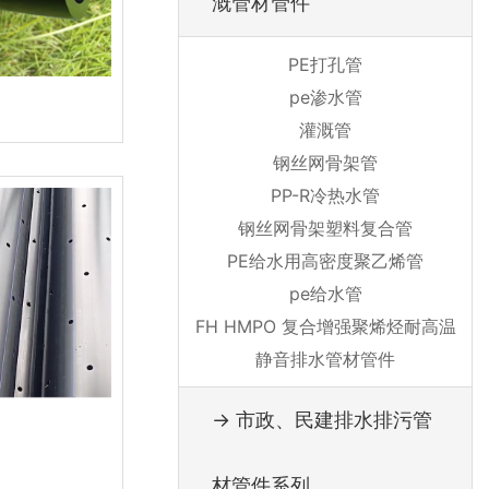
溉管材管件
PE打孔管
pe渗水管
灌溉管
钢丝网骨架管
PP-R冷热水管
钢丝网骨架塑料复合管
PE给水用高密度聚乙烯管
pe给水管
FH HMPO 复合增强聚烯烃耐高温
静音排水管材管件
→ 市政、民建排水排污管
材管件系列