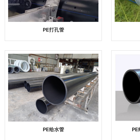
PE打孔管
PE给水管
P