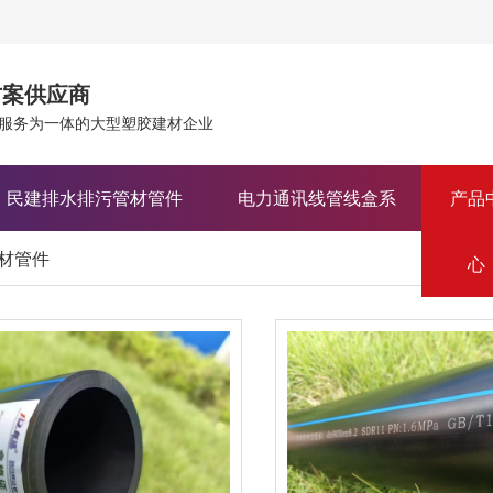
方案供应商
服务为一体的大型塑胶建材企业
、民建排水排污管材管件
电力通讯线管线盒系
产品
市
材管件
系列
列
心
市