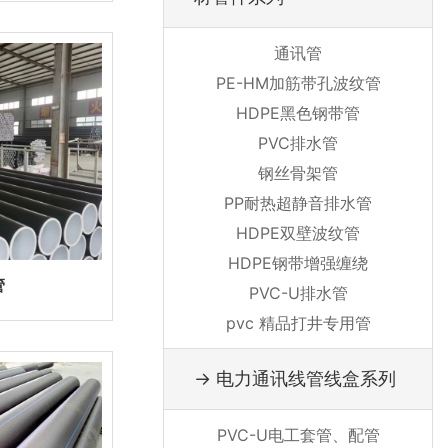
通讯管
PE-HM加筋带孔波纹管
HDPE黑色钢带管
PVC排水管
钢丝骨架管
PP耐热超静音排水管
HDPE双壁波纹管
HDPE钢带增强缠绕
管
PVC-U排水管
pvc 精品打井专用管
→ 电力通讯线管线盒系列
PVC-U电工套管、配管