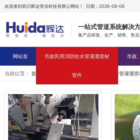
欢迎来到四川辉达管业科技有限公网站！ 日期：2026-08-06
一站式管道系统解决
集产品研发、生产、销售、售后
网站首
市政民用消防给水管灌溉管材
市政
当前位置：
首页
>
产品中心
>
市政民用消防给水管灌溉管
页
管件