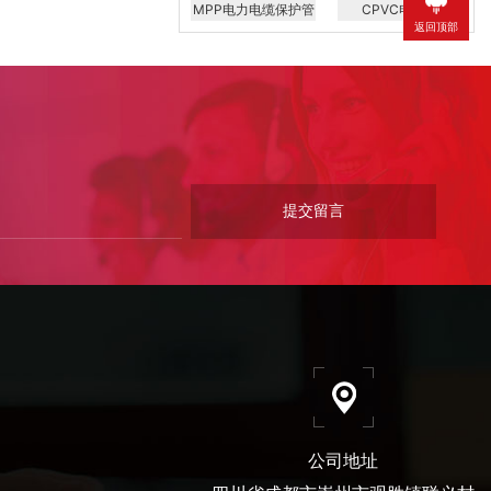
MPP电力电缆保护管
CPVC电力管
返回顶部
公司地址