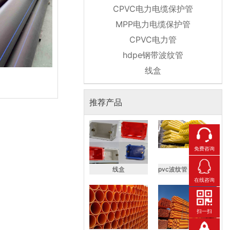
CPVC电力电缆保护管
MPP电力电缆保护管
CPVC电力管
hdpe钢带波纹管
线盒
推荐产品
免费咨询
线盒
pvc波纹管，hdpe钢带波
在线咨询
扫一扫