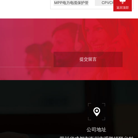
MPP电力电缆保护管
CPVC电力管
返回顶部
公司地址