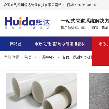
欢迎来到四川辉达管业科技有限公网站！ 日期：2026-08-07
一站式管道系统解决
集产品研发、生产、销售、售后
网站首
市政民用消防给水管灌溉管材
市政
当前位置：
首页
>
产品中心
>
市政、民建排水排污管材管
页
管件