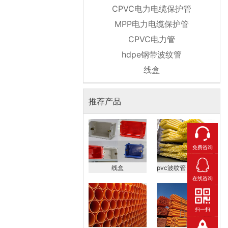
CPVC电力电缆保护管
MPP电力电缆保护管
CPVC电力管
hdpe钢带波纹管
线盒
推荐产品
免费咨询
线盒
pvc波纹管，hdpe钢带波
在线咨询
扫一扫