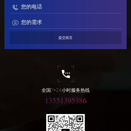
全国7*24小时服务热线
13551395386