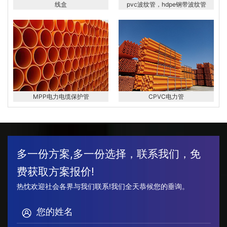
线盒
pvc波纹管，hdpe钢带波纹管
MPP电力电缆保护管
CPVC电力管
多一份方案,多一份选择，联系我们，免
费获取方案报价!
热忱欢迎社会各界与我们联系!我们全天恭候您的垂询。