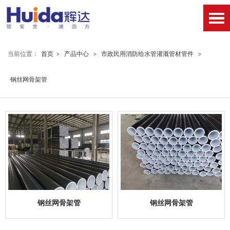
当前位置：
首页
>
产品中心
>
市政民用消防给水管灌溉管材管件
>
钢丝网骨架管
钢丝网骨架管
钢丝网骨架管