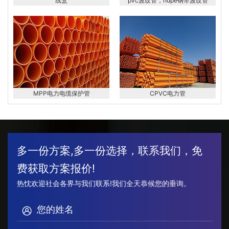
线盒
pvc波纹管，hdpe钢带波纹管
MPP电力电缆保护管
CPVC电力管
多一份方案,多一份选择，联系我们，免
费获取方案报价!
热忱欢迎社会各界与我们联系!我们全天恭候您的垂询。