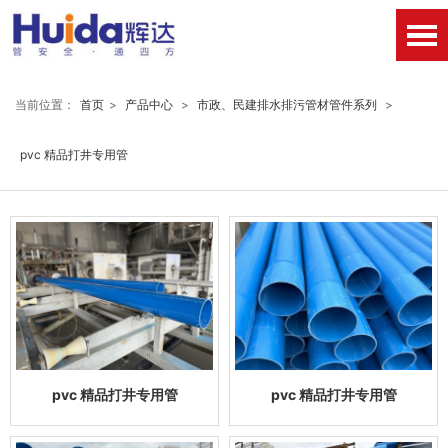
当前位置：
首页
>
产品中心
>
市政、民建排水排污管材管件系列
>
pvc 精品打井专用管
pvc 精品打井专用管
pvc 精品打井专用管