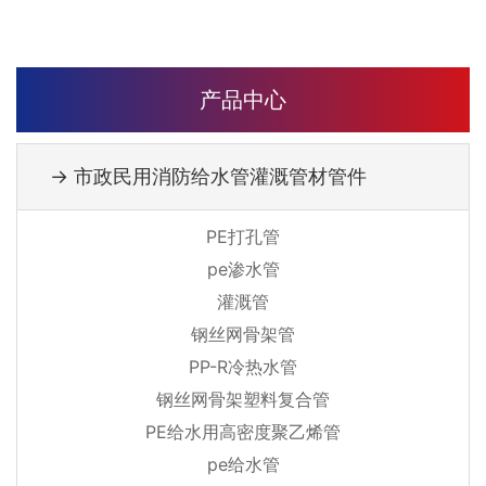
产品中心
→ 市政民用消防给水管灌溉管材管件
PE打孔管
pe渗水管
灌溉管
钢丝网骨架管
PP-R冷热水管
钢丝网骨架塑料复合管
PE给水用高密度聚乙烯管
pe给水管