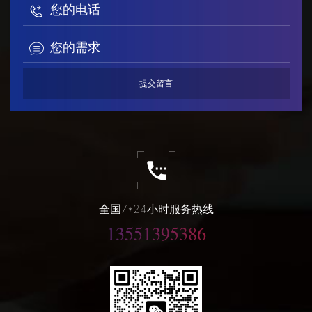
全国7*24小时服务热线
13551395386