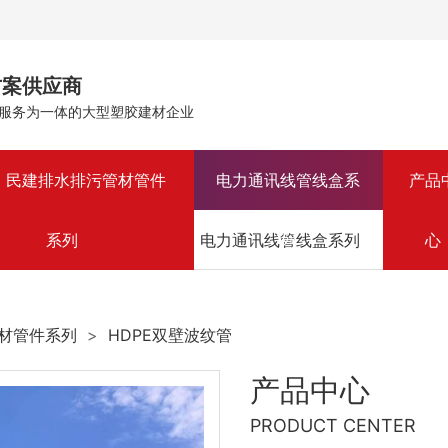
方案供应商
服务为一体的大型塑胶建材企业
、民建排水排污管材管件
电力通讯线管线盒系
产品
市
水排污管材管件系列
系列
电力通讯线管线盒系列
列
心
市
材管件系列
>
HDPE双壁波纹管
产品中心
PRODUCT CENTER