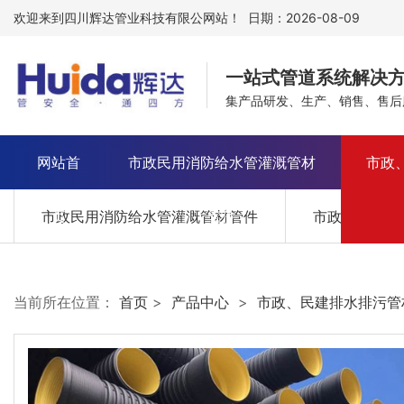
欢迎来到四川辉达管业科技有限公网站！ 日期：2026-08-09
一站式管道系统解决
集产品研发、生产、销售、售后
网站首
市政民用消防给水管灌溉管材
市政
市政民用消防给水管灌溉管材管件
页
管件
市政、民建排
当前所在位置：
首页
>
产品中心
>
市政、民建排水排污管